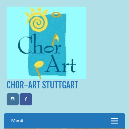
Skip
to
content
CHOR-ART STUTTGART
Menü