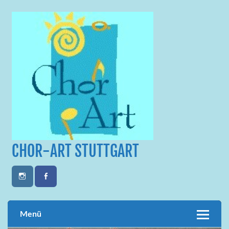
Skip
to
content
CHOR-ART STUTTGART
Menü