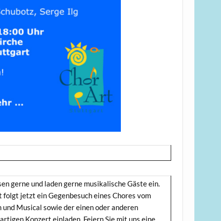
sen gerne und laden gerne musikalische Gäste ein.
 folgt jetzt ein Gegenbesuch eines Chores vom
 und Musical sowie der einen oder anderen
rtigen Konzert einladen. Feiern Sie mit uns eine