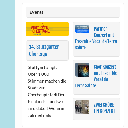
Events
Partner-
Konzert mit
Ensemble Vocal de Terre
14. Stuttgarter
Sainte
Chortage
Chor Konzert
Stuttgart singt:
mit Ensemble
Über 1.000
Vocal de
Stimmen machen die
Terre Sainte
Stadt zur
ChorhauptstadtDeu
tschlands – und wir
ZWEI CHÖRE –
sind dabei! Wenn im
EIN KONZERT
Juli mehr als