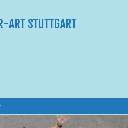
R-ART STUTTGART
t