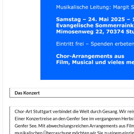
Das Konzert
Chor-Art Stuttgart verbindet die Welt durch Gesang. Wir rei
Einer Konzertreise an den Genfer See im vergangenen Herbst
Genfer See. Mit abwechslungsreichen Arrangements aus Film
musikalischen Überraschung möchten wir Sie zu einem einziga