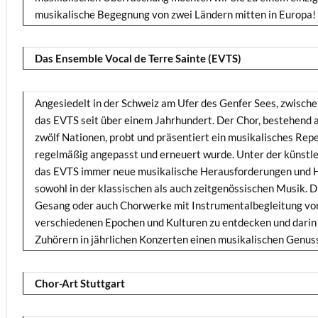
musikalische Begegnung von zwei Ländern mitten in Europa!
Das Ensemble
Vocal de Terre Sainte (EVTS)
Angesiedelt in der Schweiz am Ufer des Genfer Sees, zwisch
das EVTS seit über einem Jahrhundert. Der Chor, bestehend
zwölf Nationen, probt und präsentiert ein musikalisches Rep
regelmäßig angepasst und erneuert wurde. Unter der künstle
das EVTS immer neue musikalische Herausforderungen und Ho
sowohl in der klassischen als auch zeitgenössischen Musik. D
Gesang oder auch Chorwerke mit Instrumentalbegleitung von
verschiedenen Epochen und Kulturen zu entdecken und darin
Zuhörern in jährlichen Konzerten einen musikalischen Genuss
Chor-Art Stuttgart