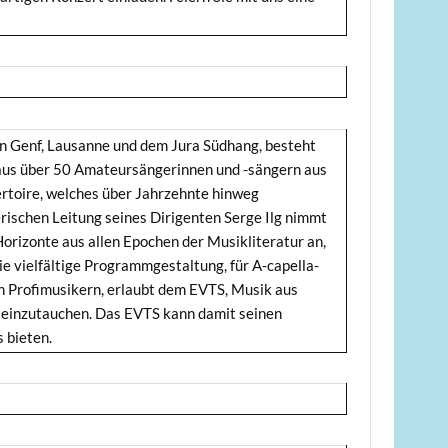
en Genf, Lausanne und dem Jura Südhang, besteht
 aus über 50 Amateursängerinnen und -sängern aus
ertoire, welches über Jahrzehnte hinweg
rischen Leitung seines Dirigenten Serge Ilg nimmt
rizonte aus allen Epochen der Musikliteratur an,
ie vielfältige Programmgestaltung, für A-capella-
 Profimusikern, erlaubt dem EVTS, Musik aus
 einzutauchen. Das EVTS kann damit seinen
 bieten.