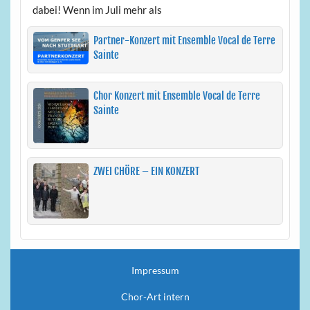
dabei! Wenn im Juli mehr als
Partner-Konzert mit Ensemble Vocal de Terre
Sainte
Chor Konzert mit Ensemble Vocal de Terre
Sainte
ZWEI CHÖRE – EIN KONZERT
Impressum
Chor-Art intern