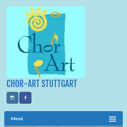
Skip
to
content
CHOR-ART STUTTGART
Menü