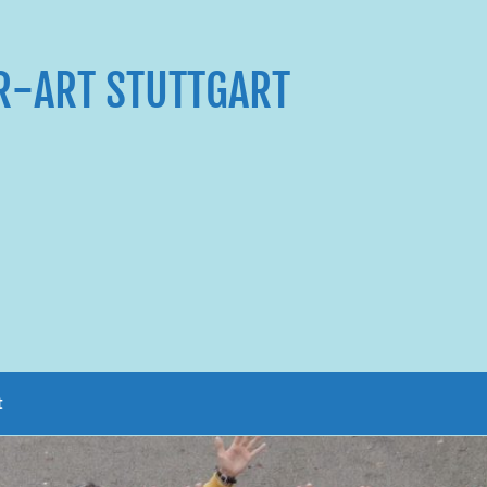
R-ART STUTTGART
t