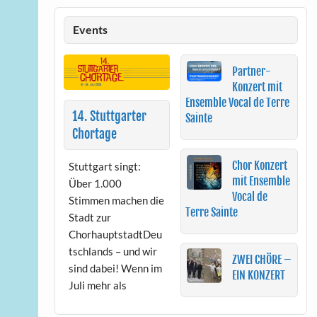
Events
Partner-
Konzert mit
Ensemble Vocal de Terre
14. Stuttgarter
Sainte
Chortage
Chor Konzert
Stuttgart singt:
mit Ensemble
Über 1.000
Vocal de
Stimmen machen die
Terre Sainte
Stadt zur
ChorhauptstadtDeu
tschlands – und wir
ZWEI CHÖRE –
sind dabei! Wenn im
EIN KONZERT
Juli mehr als