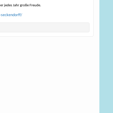
er jedes Jahr große Freude.
a-seckendorff/