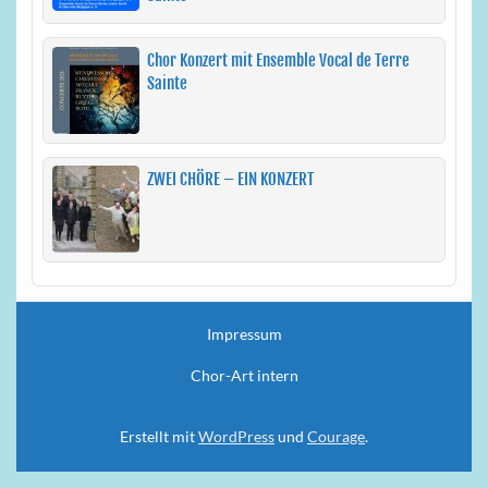
Chor Konzert mit Ensemble Vocal de Terre
Sainte
ZWEI CHÖRE – EIN KONZERT
Impressum
Chor-Art intern
Erstellt mit
WordPress
und
Courage
.