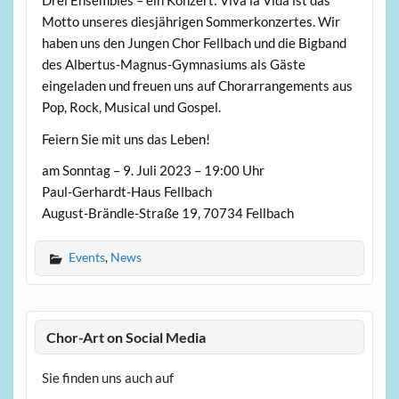
Drei Ensembles – ein Konzert: Viva la Vida ist das
Motto unseres diesjährigen Sommerkonzertes. Wir
haben uns den Jungen Chor Fellbach und die Bigband
des Albertus-Magnus-Gymnasiums als Gäste
eingeladen und freuen uns auf Chorarrangements aus
Pop, Rock, Musical und Gospel.
Feiern Sie mit uns das Leben!
am Sonntag – 9. Juli 2023 – 19:00 Uhr
Paul-Gerhardt-Haus Fellbach
August-Brändle-Straße 19, 70734 Fellbach
Events
,
News
Chor-Art on Social Media
Sie finden uns auch auf