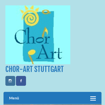
Skip
to
content
CHOR-ART STUTTGART
Menü