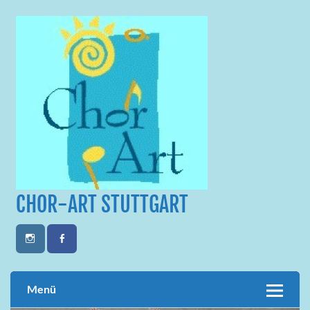
Skip
to
content
CHOR-ART STUTTGART
Menü