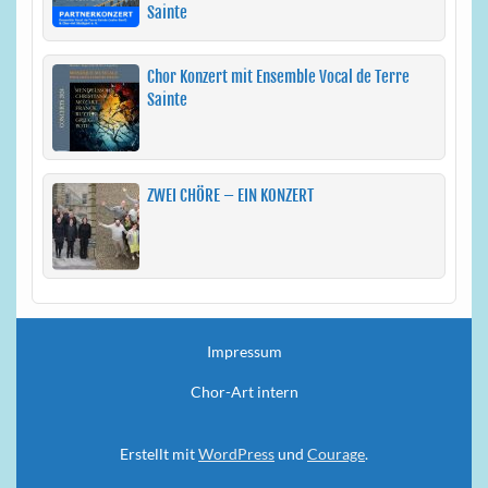
Sainte
Chor Konzert mit Ensemble Vocal de Terre
Sainte
ZWEI CHÖRE – EIN KONZERT
Impressum
Chor-Art intern
Erstellt mit
WordPress
und
Courage
.