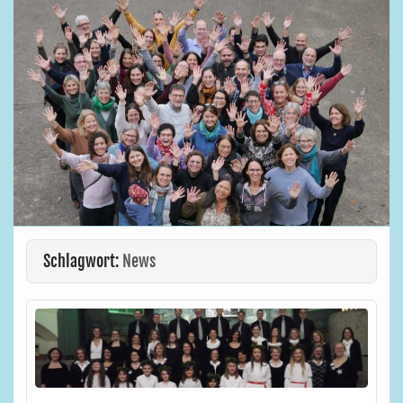
Schlagwort:
News